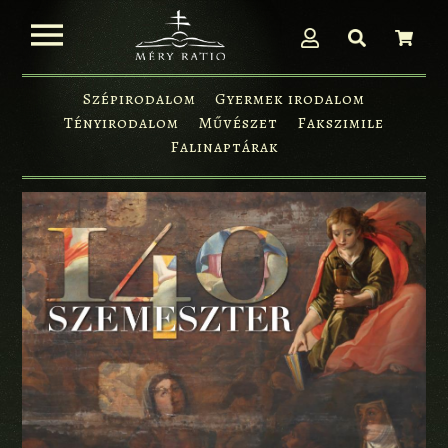
Szépirodalom
Gyermek irodalom
Tényirodalom
Művészet
Fakszimile
Falinaptárak