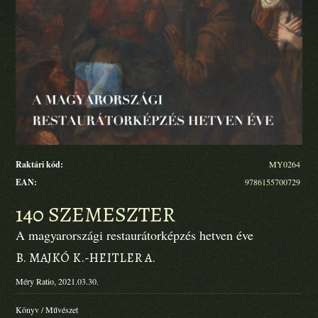
Raktári kód:
MY0264
EAN:
9786155700729
140 SZEMESZTER
A magyarországi restaurátorképzés hetven éve
B. MAJKÓ K.-HEITLER A.
Méry Ratio, 2021.03.30.
Könyv
/
Művészet