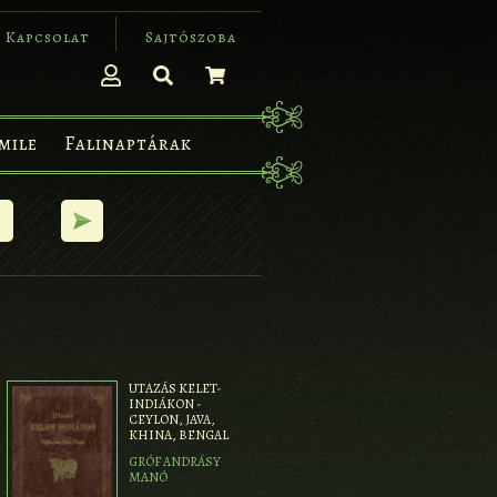
Kapcsolat
Sajtószoba
mile
Falinaptárak
UTAZÁS KELET-
INDIÁKON -
CEYLON, JAVA,
KHINA, BENGAL
GRÓF ANDRÁSY
MANÓ