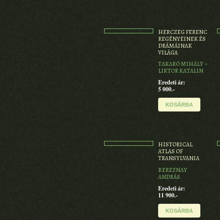
HERCZEG FERENC
REGÉNYEINEK ÉS
DRÁMÁINAK
VILÁGA
TAKARÓ MIHÁLY –
LIKTOR KATALIN
Eredeti ár:
5 000.-
KOSÁRBA
HISTORICAL
ATLAS OF
TRANSYLVANIA
BEREZNAY
ANDRÁS
Eredeti ár:
11 900.-
KOSÁRBA