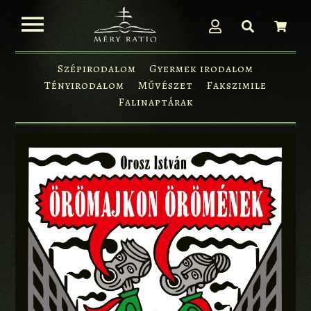
Szépirodalom
Gyermek irodalom
Tényirodalom
Művészet
Fakszimile
Falinaptárak