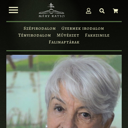
Szépirodalom
Gyermek irodalom
Tényirodalom
Művészet
Fakszimile
Falinaptárak