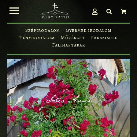
Szépirodalom
Gyermek irodalom
Tényirodalom
Művészet
Fakszimile
Falinaptárak