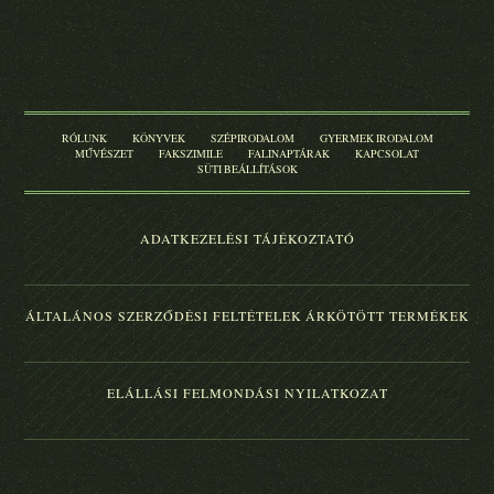
RÓLUNK
KÖNYVEK
SZÉPIRODALOM
GYERMEK IRODALOM
MŰVÉSZET
FAKSZIMILE
FALINAPTÁRAK
KAPCSOLAT
SÜTI BEÁLLÍTÁSOK
ADATKEZELÉSI TÁJÉKOZTATÓ
ÁLTALÁNOS SZERZŐDÉSI FELTÉTELEK
ÁRKÖTÖTT TERMÉKEK
ELÁLLÁSI FELMONDÁSI NYILATKOZAT