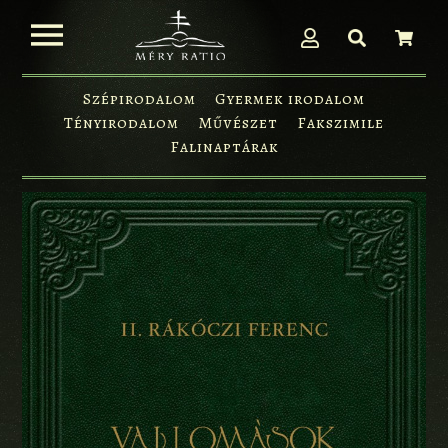
Szépirodalom
Gyermek irodalom
Tényirodalom
Művészet
Fakszimile
Falinaptárak